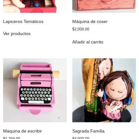
Lapiceros Temáticos
Máquina de coser
$
2,000.00
Ver productos
Añadir al carrito
Máquina de escribir
Sagrada Familia
$
1,250.00
$
4,000.00