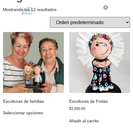
0
Mostrando los 12 resultados
QUIENES SOMOS
Esculturas de familias
Esculturas de Fridas
$
2,000.00
Seleccionar opciones
Añadir al carrito