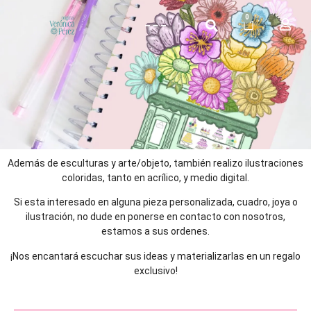
0
QUIENES SOMOS
Además de esculturas y arte/objeto, también realizo ilustraciones
coloridas, tanto en acrílico, y medio digital.
Si esta interesado en alguna pieza personalizada, cuadro, joya o
ilustración, no dude en ponerse en contacto con nosotros,
estamos a sus ordenes.
¡Nos encantará escuchar sus ideas y materializarlas en un regalo
exclusivo!